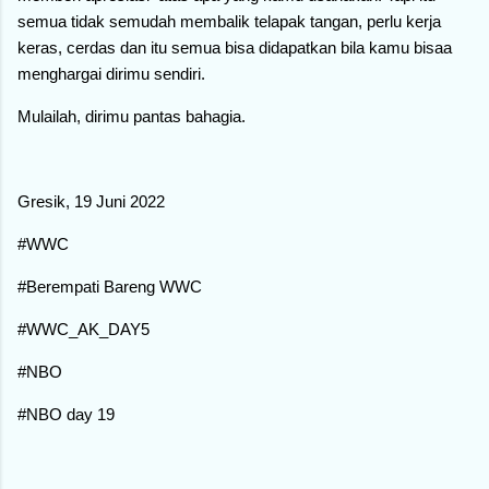
semua tidak semudah membalik telapak tangan, perlu kerja
keras, cerdas dan itu semua bisa didapatkan bila kamu bisaa
menghargai dirimu sendiri.
Mulailah, dirimu pantas bahagia.
Gresik, 19 Juni 2022
#WWC
#Berempati Bareng WWC
#WWC_AK_DAY5
#NBO
#NBO day 19