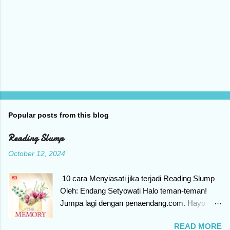
Popular posts from this blog
Reading Slump
October 12, 2024
10 cara Menyiasati jika terjadi Reading Slump
Oleh: Endang Setyowati Halo teman-teman!
Jumpa lagi dengan penaendang.com. Hayo
siapa Yang punya hobi membaca buku, tiba-
READ MORE
tiba tidak konsentrasi untuk membaca, merasa