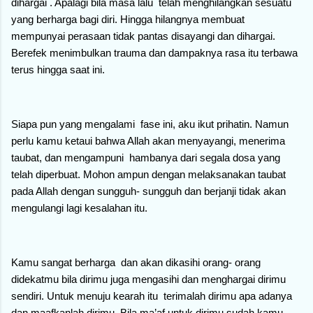
dihargai . Apalagi bila masa lalu telah menghilangkan sesuatu
yang berharga bagi diri. Hingga hilangnya membuat
mempunyai perasaan tidak pantas disayangi dan dihargai.
Berefek menimbulkan trauma dan dampaknya rasa itu terbawa
terus hingga saat ini.
Siapa pun yang mengalami fase ini, aku ikut prihatin. Namun
perlu kamu ketaui bahwa Allah akan menyayangi, menerima
taubat, dan mengampuni hambanya dari segala dosa yang
telah diperbuat. Mohon ampun dengan melaksanakan taubat
pada Allah dengan sungguh- sungguh dan berjanji tidak akan
mengulangi lagi kesalahan itu.
Kamu sangat berharga dan akan dikasihi orang- orang
didekatmu bila dirimu juga mengasihi dan menghargai dirimu
sendiri. Untuk menuju kearah itu terimalah dirimu apa adanya
dan maafkanlah dirimu. Bila ma’af untuk dirimu sudah kamu