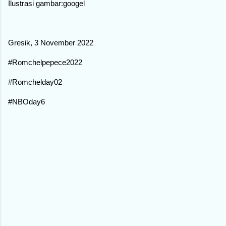
Ilustrasi gambar:googel
Gresik, 3 November 2022
#Romchelpepece2022
#Romchelday02
#NBOday6