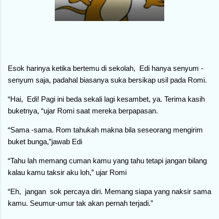
Esok harinya ketika bertemu di sekolah, Edi hanya senyum -
senyum saja, padahal biasanya suka bersikap usil pada Romi.
“Hai, Edi! Pagi ini beda sekali lagi kesambet, ya. Terima kasih
buketnya, “ujar Romi saat mereka berpapasan.
“Sama -sama. Rom tahukah makna bila seseorang mengirim
buket bunga,”jawab Edi
“Tahu lah memang cuman kamu yang tahu tetapi jangan bilang
kalau kamu taksir aku loh,” ujar Romi
“Eh, jangan sok percaya diri. Memang siapa yang naksir sama
kamu. Seumur-umur tak akan pernah terjadi.”