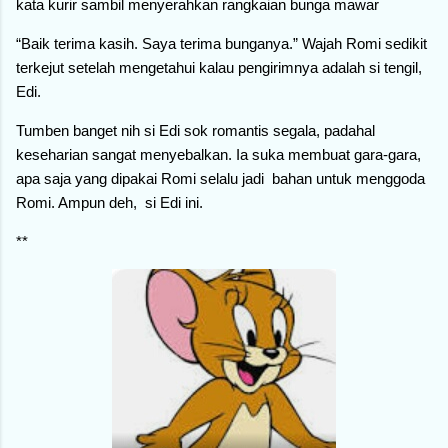
kata kurir sambil menyerahkan rangkaian bunga mawar
“Baik terima kasih. Saya terima bunganya.” Wajah Romi sedikit
terkejut setelah mengetahui kalau pengirimnya adalah si tengil,
Edi.
Tumben banget nih si Edi sok romantis segala, padahal
keseharian sangat menyebalkan. Ia suka membuat gara-gara,
apa saja yang dipakai Romi selalu jadi bahan untuk menggoda
Romi. Ampun deh, si Edi ini.
**