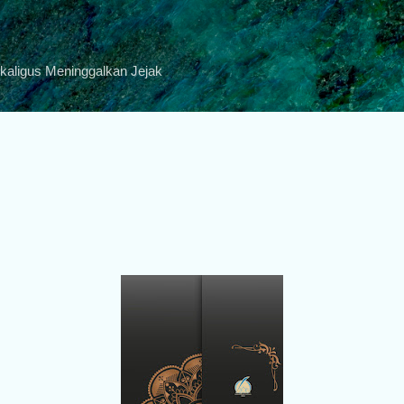
Skip to main content
ekaligus Meninggalkan Jejak