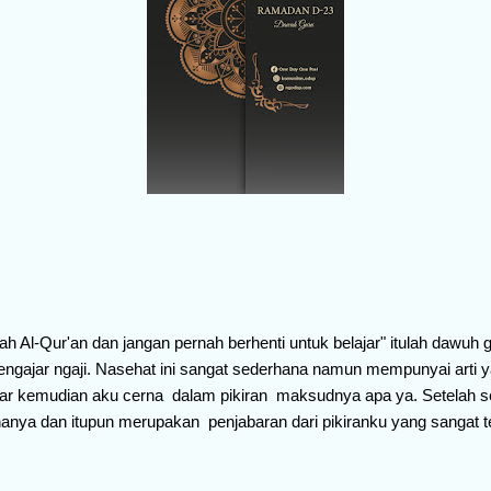
h Al-Qur'an dan jangan pernah berhenti untuk belajar" itulah dawuh 
engajar ngaji. Nasehat ini sangat sederhana namun mempunyai arti
ar kemudian aku cerna dalam pikiran maksudnya apa ya. Setelah se
ya dan itupun merupakan penjabaran dari pikiranku yang sangat ter