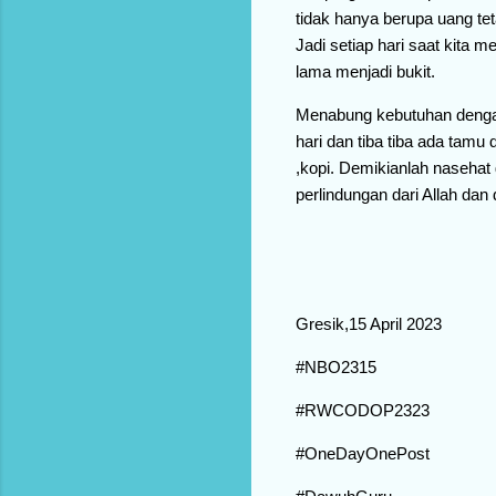
tidak hanya berupa uang teta
Jadi setiap hari saat kita 
lama menjadi bukit.
Menabung kebutuhan dengan 
hari dan tiba tiba ada tam
,kopi. Demikianlah naseha
perlindungan dari Allah da
Gresik,15 April 2023
#NBO2315
#RWCODOP2323
#OneDayOnePost