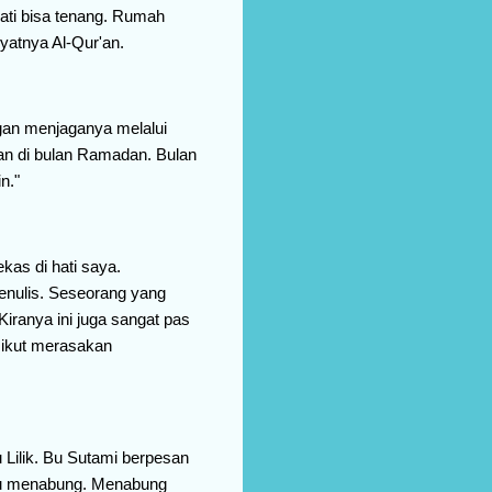
ti bisa tenang. Rumah
yatnya Al-Qur'an.
ngan menjaganya melalui
kan di bulan Ramadan. Bulan
n."
kas di hati saya.
menulis. Seseorang yang
Kiranya ini juga sangat pas
 ikut merasakan
Lilik. Bu Sutami berpesan
alu menabung. Menabung