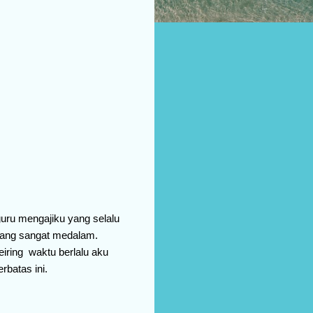
guru mengajiku yang selalu
 yang sangat medalam.
iring waktu berlalu aku
batas ini.