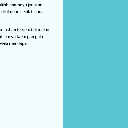
stilah namanya jimpitan.
dikit demi sedikit lama-
san bahan tersebut di malam
ih punya tabungan gula
elalu mendapat