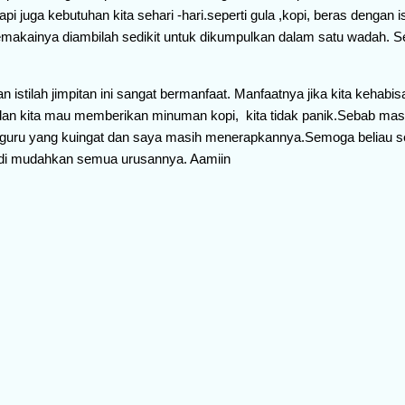
pi juga kebutuhan kita sehari -hari.seperti gula ,kopi, beras dengan i
memakainya diambilah sedikit untuk dikumpulkan dalam satu wadah. Se
istilah jimpitan ini sangat bermanfaat. Manfaatnya jika kita kehabi
u dan kita mau memberikan minuman kopi, kita tidak panik.Sebab mas
t guru yang kuingat dan saya masih menerapkannya.Semoga beliau s
n di mudahkan semua urusannya. Aamiin