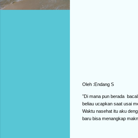
Oleh :Endang S
"Di mana pun berada bacala
beliau ucapkan saat usai m
Waktu nasehat itu aku deng
baru bisa menangkap maknan