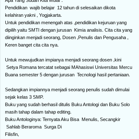
Apa Yang Sudah Kita Mulai".
Pendidikan wajib belajar 12 tahun di selesaikan dikota
kelahiran yakni , Yogjakarta.
Untuk pendidikan menengah atas ,pendidikan kejuruan yang
dipilih yaitu SMTI dengan jurusan Kimia analisis. Cita cita yang
diinginkan menjadi seorang, Dosen ,Penulis dan Pengusaha ,
Keren banget cita cita nya.
Untuk mewujudkan impianya menjadi seorang dosen ,kini
Setya Romana tercatat sebagai MAhasiswi Universitas Mercu
Buana semester 5 dengan jurusan Tecnologi hasil pertaniaan.
Sedangkan impiannya menjadi seorang penulis sudah dimulai
sejak kelas 3 SMP.
Buku yang sudah berhasil ditulis Buku Antologi dan Buku Solo
masih tahap dalam tahap editing.
Buku Antologinya: Ternyata Aku Bisa Menulis, Secangkir
Sahlab Beraroma Surga Di
Filisfin,