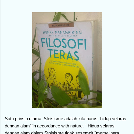
Satu prinsip utama Stoisisme adalah kita harus "hidup selaras
dengan alam"[in accordance with nature." Hidup selaras
dengan alam dalam Stoisisme tidak sesempit "memelihara