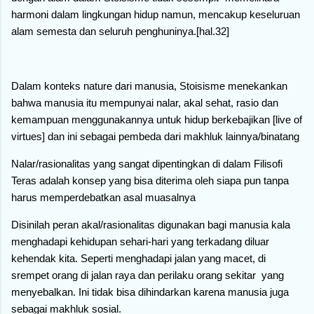
harmoni dalam lingkungan hidup namun, mencakup keseluruan
alam semesta dan seluruh penghuninya.[hal.32]
Dalam konteks nature dari manusia, Stoisisme menekankan
bahwa manusia itu mempunyai nalar, akal sehat, rasio dan
kemampuan menggunakannya untuk hidup berkebajikan [live of
virtues] dan ini sebagai pembeda dari makhluk lainnya/binatang
Nalar/rasionalitas yang sangat dipentingkan di dalam Filisofi
Teras adalah konsep yang bisa diterima oleh siapa pun tanpa
harus memperdebatkan asal muasalnya
Disinilah peran akal/rasionalitas digunakan bagi manusia kala
menghadapi kehidupan sehari-hari yang terkadang diluar
kehendak kita. Seperti menghadapi jalan yang macet, di
srempet orang di jalan raya dan perilaku orang sekitar yang
menyebalkan. Ini tidak bisa dihindarkan karena manusia juga
sebagai makhluk sosial.