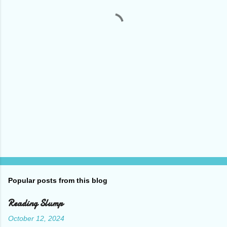
t
s
Popular posts from this blog
Reading Slump
October 12, 2024