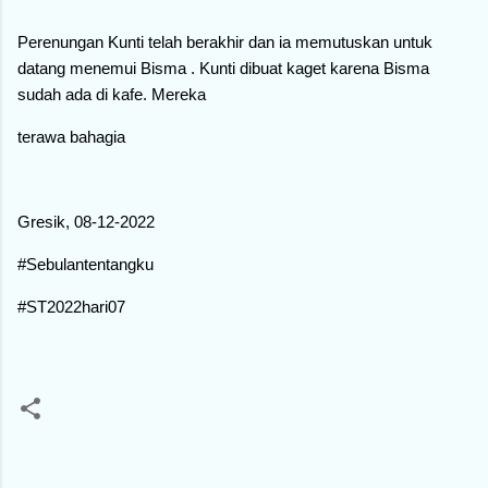
Perenungan Kunti telah berakhir dan ia memutuskan untuk
datang menemui Bisma . Kunti dibuat kaget karena Bisma
sudah ada di kafe. Mereka
terawa bahagia
Gresik, 08-12-2022
#Sebulantentangku
#ST2022hari07
C