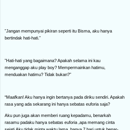
"Jangan mempunyai pikiran seperti itu Bisma, aku hanya
bertindak hati-hati."
"Hati-hati yang bagaimana? Apakah selama ini kau
menganggap aku play boy? Mempermainkan hatimu,
menduakan hatimu? Tidak bukan?"
“Maafkan! Aku hanya ingin bertanya pada diriku sendiri. Apakah
rasa yang ada sekarang ini hanya sebatas euforia saja?
Aku pun juga akan memberi ruang kepadamu, benarkah
rasamu padaku hanya sebatas euforia ,apa memang cinta
sejati.Aku tidak minta waktu lama, hanya 7 hari untuk benar-