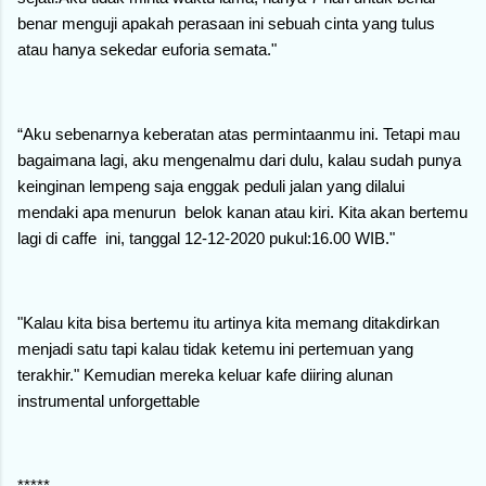
benar menguji apakah perasaan ini sebuah cinta yang tulus
atau hanya sekedar euforia semata."
“Aku sebenarnya keberatan atas permintaanmu ini. Tetapi mau
bagaimana lagi, aku mengenalmu dari dulu, kalau sudah punya
keinginan lempeng saja enggak peduli jalan yang dilalui
mendaki apa menurun belok kanan atau kiri. Kita akan bertemu
lagi di caffe ini, tanggal 12-12-2020 pukul:16.00 WIB."
"Kalau kita bisa bertemu itu artinya kita memang ditakdirkan
menjadi satu tapi kalau tidak ketemu ini pertemuan yang
terakhir." Kemudian mereka keluar kafe diiring alunan
instrumental unforgettable
*****